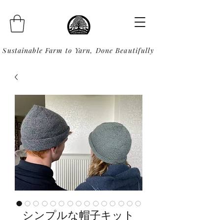
Sustainable Farm to Yarn, Done Beautifully
シンプルな帽子キット