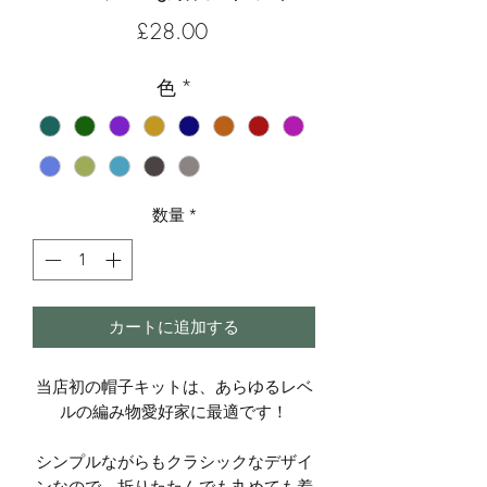
価
£28.00
格
色
*
数量
*
カートに追加する
当店初の帽子キットは、あらゆるレベ
ルの編み物愛好家に最適です！
シンプルながらもクラシックなデザイ
ンなので、折りたたんでも丸めても着