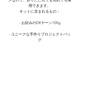
用できます。
キットに含まれるもの：
- お好みのDKヤーン100g
- ユニークな手作りプロジェクトバッ
グ
- パターン
（針は付属しません）