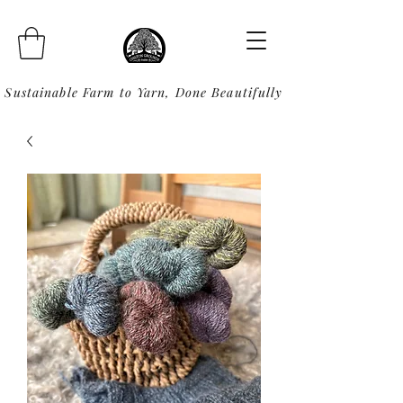
Sustainable Farm to Yarn, Done Beautifully