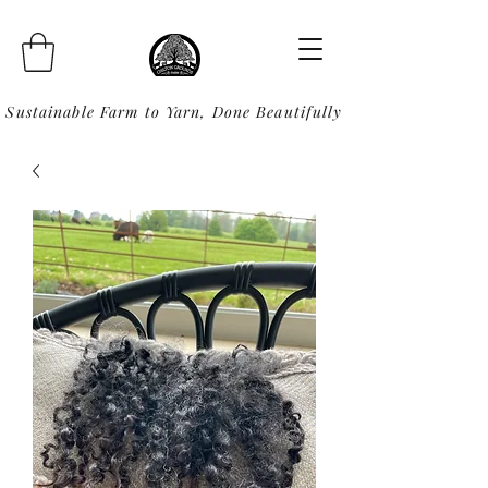
Sustainable Farm to Yarn, Done Beautifully